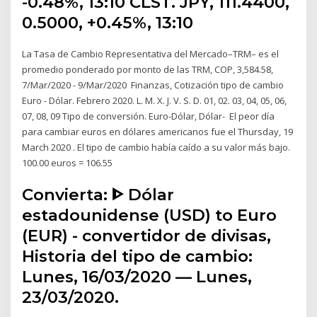
-0.48%, 13:10 CLST. JPY, 111.4400,
0.5000, +0.45%, 13:10
La Tasa de Cambio Representativa del Mercado–TRM– es el
promedio ponderado por monto de las TRM, COP, 3,584.58,
7/Mar/2020 - 9/Mar/2020 Finanzas, Cotización tipo de cambio
Euro - Dólar. Febrero 2020. L. M. X. J. V. S. D. 01, 02. 03, 04, 05, 06,
07, 08, 09 Tipo de conversión. Euro-Dólar, Dólar- El peor día
para cambiar euros en dólares americanos fue el Thursday, 19
March 2020 . El tipo de cambio había caído a su valor más bajo.
100.00 euros = 106.55
Convierta: ᐈ Dólar
estadounidense (USD) to Euro
(EUR) - convertidor de divisas,
Historia del tipo de cambio:
Lunes, 16/03/2020 — Lunes,
23/03/2020.