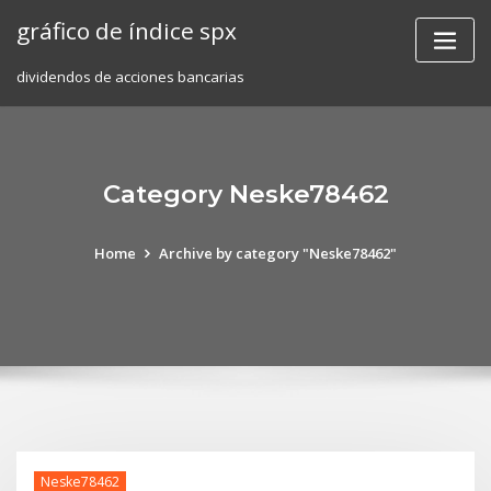
Skip
gráfico de índice spx
to
content
dividendos de acciones bancarias
Category Neske78462
Home
Archive by category "Neske78462"
Neske78462