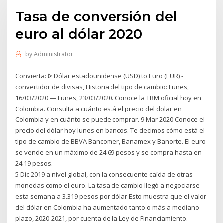
Tasa de conversión del
euro al dólar 2020
by
Administrator
Convierta: ᐈ Dólar estadounidense (USD) to Euro (EUR) -
convertidor de divisas, Historia del tipo de cambio: Lunes,
16/03/2020 — Lunes, 23/03/2020. Conoce la TRM oficial hoy en
Colombia. Consulta a cuánto está el precio del dolar en
Colombia y en cuánto se puede comprar. 9 Mar 2020 Conoce el
precio del dólar hoy lunes en bancos. Te decimos cómo está el
tipo de cambio de BBVA Bancomer, Banamex y Banorte. El euro
se vende en un máximo de 24.69 pesos y se compra hasta en
24.19 pesos.
5 Dic 2019 a nivel global, con la consecuente caída de otras
monedas como el euro. La tasa de cambio llegó a negociarse
esta semana a 3.319 pesos por dólar Esto muestra que el valor
del dólar en Colombia ha aumentado tanto o más a mediano
plazo, 2020-2021, por cuenta de la Ley de Financiamiento.