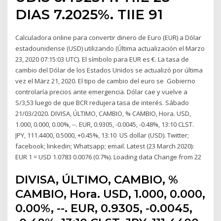
DIAS 7.2025%. TIIE 91
Calculadora online para convertir dinero de Euro (EUR) a Dólar
estadounidense (USD) utilizando (Última actualización el Marzo
23, 2020 07:15:03 UTC). El símbolo para EUR es €. La tasa de
cambio del Dólar de los Estados Unidos se actualizó por última
vez el März 21, 2020. El tipo de cambio del euro se Gobierno
controlaría precios ante emergencia. Dólar cae y vuelve a
S/3,53 luego de que BCR redujera tasa de interés. Sábado
21/03/2020. DIVISA, ÚLTIMO, CAMBIO, % CAMBIO, Hora. USD,
1.000, 0.000, 0.00%, --. EUR, 0.9305, -0.0045, -0.48%, 13:10 CLST.
JPY, 111.4400, 0.5000, +0.45%, 13:10 US dollar (USD). Twitter;
facebook; linkedin; Whatsapp; email. Latest (23 March 2020):
EUR 1 = USD 1.0783 0.0076 (0.7%). Loading data Change from 22
DIVISA, ÚLTIMO, CAMBIO, %
CAMBIO, Hora. USD, 1.000, 0.000,
0.00%, --. EUR, 0.9305, -0.0045,