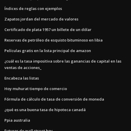
Índices de reglas con ejemplos
Zapatos jordan del mercado de valores
Certificado de plata 1957 un billete de un dólar
Reservas de petróleo de esquisto bituminoso en libia
Películas gratis en la lista principal de amazon
¿cuál es la tasa impositiva sobre las ganancias de capital en las
ventas de acciones_
Encabeza las listas
Hoy muhurat tiempo de comercio
Fórmula de cálculo de tasa de conversión de moneda
¿qué es una buena tasa de hipoteca canadá
Ppia australia
Futuros de wall street hoy