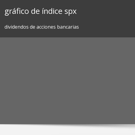
Skip
gráfico de índice spx
to
content
dividendos de acciones bancarias