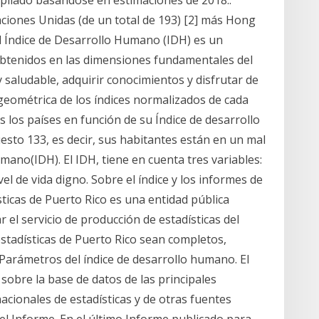
mpilado basándose en estimaciones de 2018..
ciones Unidas (de un total de 193) [2] más Hong
El Índice de Desarrollo Humano (IDH) es un
 obtenidos en las dimensiones fundamentales del
 saludable, adquirir conocimientos y disfrutar de
a geométrica de los índices normalizados de cada
 los países en función de su Índice de desarrollo
to 133, es decir, sus habitantes están en un mal
mano(IDH). El IDH, tiene en cuenta tres variables:
vel de vida digno. Sobre el índice y los informes de
ticas de Puerto Rico es una entidad pública
el servicio de producción de estadísticas del
stadísticas de Puerto Rico sean completos,
. Parámetros del índice de desarrollo humano. El
, sobre la base de datos de las principales
cionales de estadísticas y de otras fuentes