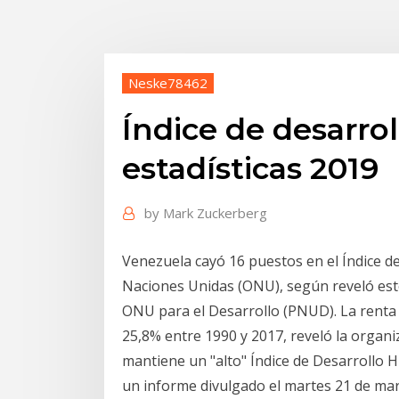
Neske78462
Índice de desarr
estadísticas 2019
by
Mark Zuckerberg
Venezuela cayó 16 puestos en el Índice d
Naciones Unidas (ONU), según reveló este
ONU para el Desarrollo (PNUD). La renta
25,8% entre 1990 y 2017, reveló la organ
mantiene un "alto" Índice de Desarrollo 
un informe divulgado el martes 21 de marz