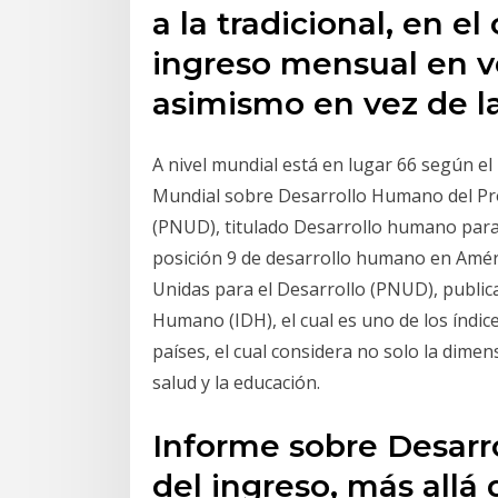
a la tradicional, en e
ingreso mensual en ve
asimismo en vez de l
A nivel mundial está en lugar 66 según el
Mundial sobre Desarrollo Humano del Pro
(PNUD), titulado Desarrollo humano para 
posición 9 de desarrollo humano en Améri
Unidas para el Desarrollo (PNUD), publica
Humano (IDH), el cual es uno de los índic
países, el cual considera no solo la dime
salud y la educación.
Informe sobre Desarr
del ingreso, más allá 