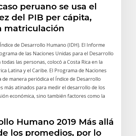
l caso peruano se usa el
z del PIB per cápita,
a matriculación
 Índice de Desarrollo Humano (IDH). El Informe
grama de las Naciones Unidas para el Desarrollo
todas las personas, colocó a Costa Rica en la
ca Latina y el Caribe. El Programa de Naciones
 de manera periódica el Índice de Desarrollo
es más atinados para medir el desarrollo de los
nsión económica, sino también factores como la
ollo Humano 2019 Más allá
de los promedios, por lo