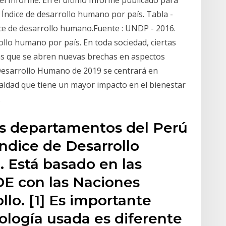
el Informe. En el último Informe publicado para
 Índice de desarrollo humano por país. Tabla -
ce de desarrollo humano.Fuente : UNDP - 2016.
rollo humano por país. En toda sociedad, ciertas
as que se abren nuevas brechas en aspectos
 Desarrollo Humano de 2019 se centrará en
aldad que tiene un mayor impacto en el bienestar
.
los departamentos del Perú
ndice de Desarrollo
 Está basado en las
DE con las Naciones
llo. [1] Es importante
ología usada es diferente