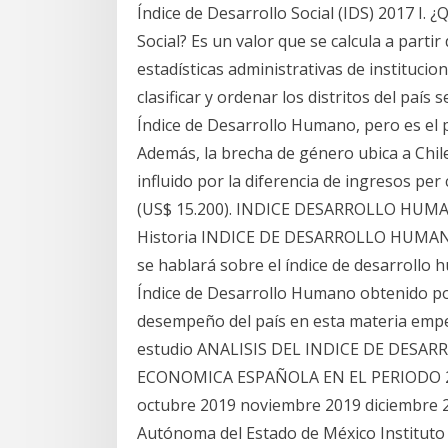
Índice de Desarrollo Social (IDS) 2017 I. ¿
Social? Es un valor que se calcula a parti
estadísticas administrativas de institucio
clasificar y ordenar los distritos del país 
Índice de Desarrollo Humano, pero es el 
Además, la brecha de género ubica a Chile
influido por la diferencia de ingresos pe
(US$ 15.200). INDICE DESARROLLO HUMANO
Historia INDICE DE DESARROLLO HUMANO
se hablará sobre el índice de desarrollo h
Índice de Desarrollo Humano obtenido por 
desempeño del país en esta materia empeo
estudio ANALISIS DEL INDICE DE DESA
ECONOMICA ESPAÑOLA EN EL PERIODO 2008
octubre 2019 noviembre 2019 diciembre 20
Autónoma del Estado de México Instituto 