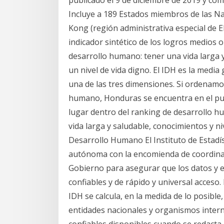
publicado el 9 de diciembre de 2019 y co
Incluye a 189 Estados miembros de las Na
Kong (región administrativa especial de 
indicador sintético de los logros medios
desarrollo humano: tener una vida larga y
un nivel de vida digno. El IDH es la medi
una de las tres dimensiones. Si ordenamos
humano, Honduras se encuentra en el pues
lugar dentro del ranking de desarrollo hu
vida larga y saludable, conocimientos y ni
Desarrollo Humano El Instituto de Estadís
autónoma con la encomienda de coordinar 
Gobierno para asegurar que los datos y e
confiables y de rápido y universal acceso
IDH se calcula, en la medida de lo posible
entidades nacionales y organismos interna