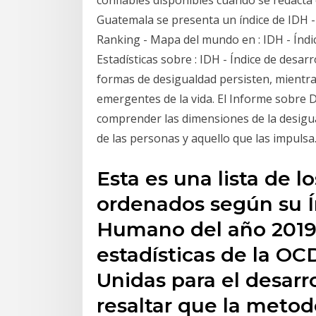
confiables disponibles cuando se redacta 
Guatemala se presenta un índice de IDH -
Ranking - Mapa del mundo en : IDH - Índi
Estadísticas sobre : IDH - Índice de desar
formas de desigualdad persisten, mientr
emergentes de la vida. El Informe sobre
comprender las dimensiones de la desigu
de las personas y aquello que las impulsa
Esta es una lista de 
ordenados según su Í
Humano del año 2019.
estadísticas de la OC
Unidas para el desarro
resaltar que la metod